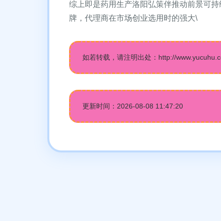
综上即是药用生产洛阳弘策伴推动前景可持
牌，代理商在市场创业选用时的强大\
如若转载，请注明出处：http://www.yucuhu.com/
更新时间：2026-08-08 11:47:20