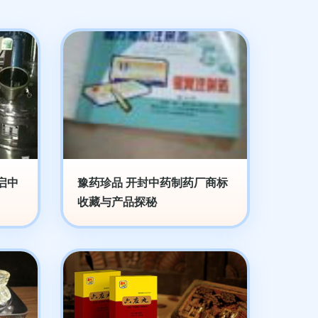
启中
豫药珍品 开封中药制药厂商标
收藏与产品探秘