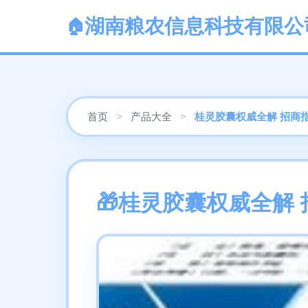
湖南粮农信息科技有限公
首页
>
产品大全
>
桂灵胶囊权威全解 招商
桂灵胶囊权威全解