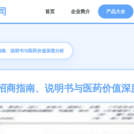
司
首页
企业简介
产品大全
指南、说明书与医药价值深度分析
 招商指南、说明书与医药价值深