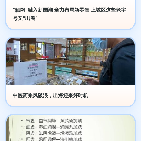
“触网”融入新国潮 全力布局新零售 上城区这些老字
号又“出圈”
中医药乘风破浪，出海迎来好时机