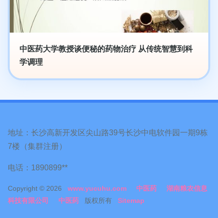
中医药大学教授谈便秘的药物治疗 从传统智慧到科
学调理
地址：长沙高新开发区尖山路39号长沙中电软件园一期9栋
7楼（集群注册）
电话：1890899**
Copyright © 2026
www.yucuhu.com
中医药
湖南粮农信息
科技有限公司
中医药
版权所有
Sitemap