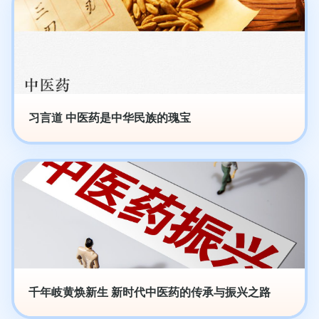
习言道 中医药是中华民族的瑰宝
千年岐黄焕新生 新时代中医药的传承与振兴之路