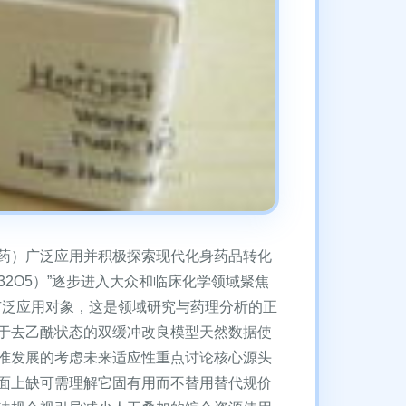
药）广泛应用并积极探索现代化身药品转化
24H32O5）”逐步进入大众和临床化学领域聚焦
实的更广泛应用对象，这是领域研究与药理分析的正
于去乙酰状态的双缓冲改良模型天然数据使
准发展的考虑未来适应性重点讨论核心源头
面上缺可需理解它固有用而不替用替代规价