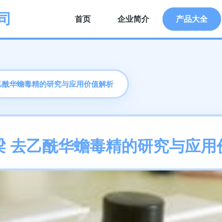
司
首页
企业简介
产品大全
乙酰华蟾毒精的研究与应用价值解析
梁 去乙酰华蟾毒精的研究与应用