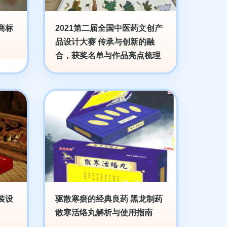
商标
2021第二届全国中医药文创产
品设计大赛 传承与创新的融
合，获奖名单与作品亮点梳理
装设
驱散寒瘀的经典良药 黑龙制药
散寒活络丸解析与使用指南