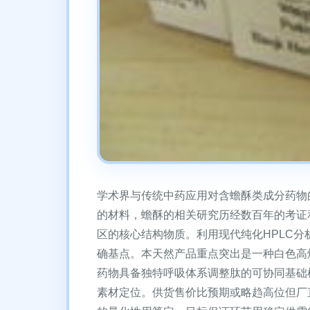
学术界与传统中药应用对含蟾酥类成分药物
的材料，蟾酥的相关研究历经数百年的考证和发展。
区的核心结构物质。利用现代纯化HPLC分析确
确基点。本天然产品重点突出是一种白色高
药物具备独特呼吸体系调整肽的可协同基础
素材定位。供货售价比预期或略趋高位但厂