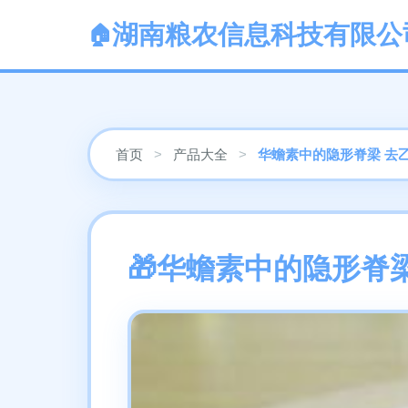
湖南粮农信息科技有限公
首页
>
产品大全
>
华蟾素中的隐形脊梁 去
华蟾素中的隐形脊